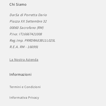
Chi Siamo
DarSa di Porretta Dario
Piazza XX Settembre 32
00060 Sacrofano (RM)
P.Iva: IT16667421008
Reg.Imp. PRRDRA83B11L025L
R.E.A. RM - 166991
La Nostra Azienda
Informazioni
Termini e Condizioni
Informativa Privacy