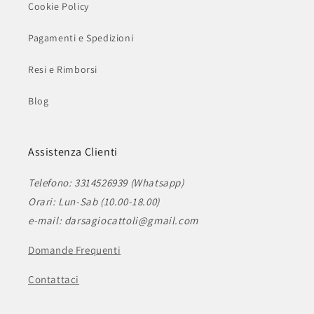
Cookie Policy
Pagamenti e Spedizioni
Resi e Rimborsi
Blog
Assistenza Clienti
Telefono: 3314526939 (Whatsapp)
Orari: Lun-Sab (10.00-18.00)
e-mail: darsagiocattoli@gmail.com
Domande Frequenti
Contattaci