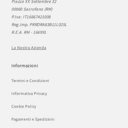
Piazza XX Settembre 32
00060 Sacrofano (RM)
P.Iva: IT16667421008
Reg.Imp. PRRDRA83B11L025L
R.E.A. RM - 166991
La Nostra Azienda
Informazioni
Termini e Condizioni
Informativa Privacy
Cookie Policy
Pagamenti e Spedizioni