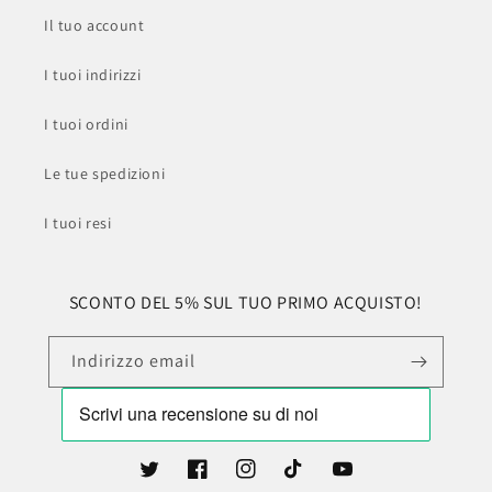
Il tuo account
I tuoi indirizzi
I tuoi ordini
Le tue spedizioni
I tuoi resi
SCONTO DEL 5% SUL TUO PRIMO ACQUISTO!
Indirizzo email
Twitter
Facebook
Instagram
TikTok
YouTube