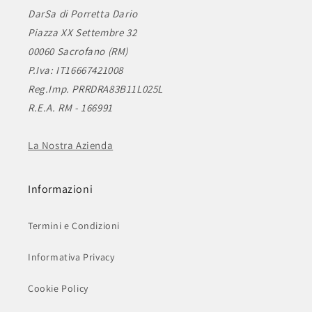
DarSa di Porretta Dario
Piazza XX Settembre 32
00060 Sacrofano (RM)
P.Iva: IT16667421008
Reg.Imp. PRRDRA83B11L025L
R.E.A. RM - 166991
La Nostra Azienda
Informazioni
Termini e Condizioni
Informativa Privacy
Cookie Policy