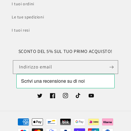
I tuoi ordini
Le tue spedizioni
I tuoi resi
SCONTO DEL 5% SUL TUO PRIMO ACQUISTO!
Indirizzo email
Twitter
Facebook
Instagram
TikTok
YouTube
Metodi
di