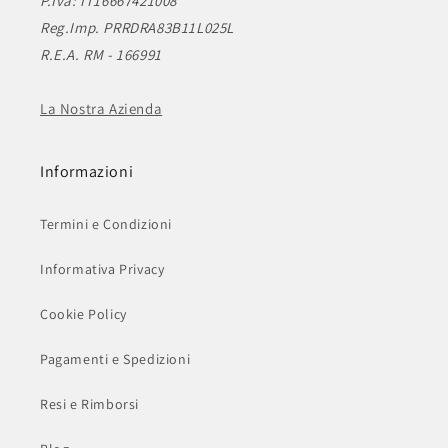
P.Iva: IT16667421008
Reg.Imp. PRRDRA83B11L025L
R.E.A. RM - 166991
La Nostra Azienda
Informazioni
Termini e Condizioni
Informativa Privacy
Cookie Policy
Pagamenti e Spedizioni
Resi e Rimborsi