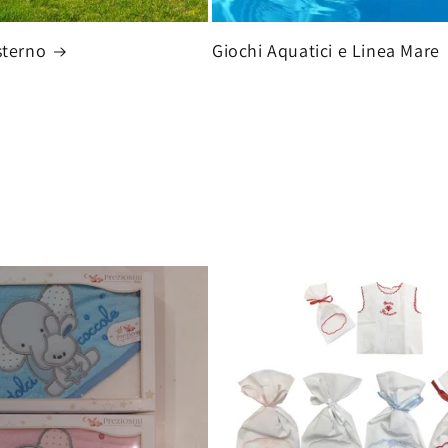
sterno
Giochi Aquatici e Linea Mare