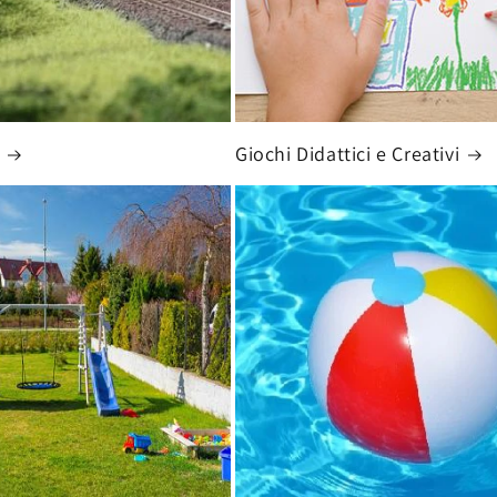
Giochi Didattici e Creativi