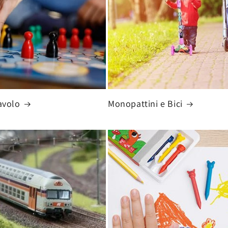
avolo
Monopattini e Bici