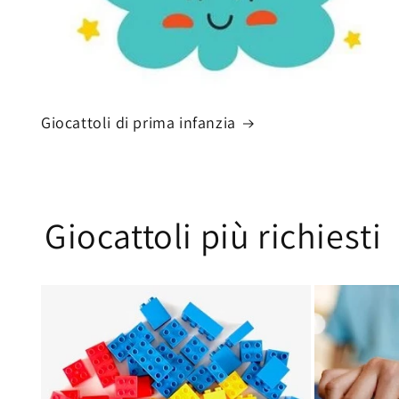
Giocattoli di prima infanzia
Giocattoli più richiesti