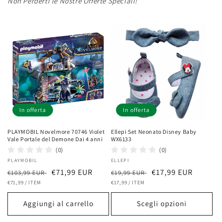
Non Perderti le Nostre Offerte Speciali!
In offerta
In offerta
PLAYMOBIL Novelmore 70746 Violet
Ellepi Set Neonato Disney Baby
Vale Portale del Demone Dai 4 anni
WX6133
(0)
(0)
Fornitore:
PLAYMOBIL
Fornitore:
ELLEPI
Prezzo
Prezzo
€71,99 EUR
Prezzo
Prezzo
€17,99 EUR
€103,99 EUR
€19,99 EUR
PREZZO
PER
PREZZO
PER
di
€71,99
/
ITEM
scontato
di
€17,99
/
ITEM
scontato
UNITARIO
UNITARIO
listino
listino
Aggiungi al carrello
Scegli opzioni