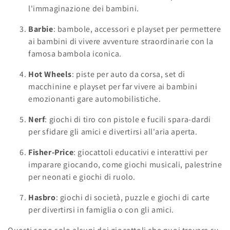
l'immaginazione dei bambini.
o
Barbie
: bambole, accessori e playset per permettere
n
ai bambini di vivere avventure straordinarie con la
e
famosa bambola iconica.
:
Hot Wheels
: piste per auto da corsa, set di
macchinine e playset per far vivere ai bambini
emozionanti gare automobilistiche.
Nerf
: giochi di tiro con pistole e fucili spara-dardi
per sfidare gli amici e divertirsi all'aria aperta.
Fisher-Price
: giocattoli educativi e interattivi per
imparare giocando, come giochi musicali, palestrine
per neonati e giochi di ruolo.
Hasbro
: giochi di società, puzzle e giochi di carte
per divertirsi in famiglia o con gli amici.