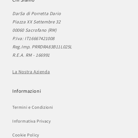
DarSa di Porretta Dario
Piazza XX Settembre 32
00060 Sacrofano (RM)
P.Iva: IT16667421008
Reg.Imp. PRRDRA83B11L025L
R.E.A. RM - 166991
La Nostra Azienda
Informazioni
Termini e Condizioni
Informativa Privacy
Cookie Policy