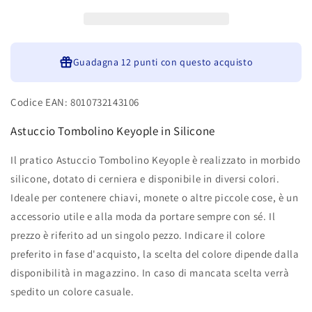
Monocolore
Monocolore
73174
73174
Guadagna
12 punti
con questo acquisto
Codice EAN: 8010732143106
Astuccio Tombolino Keyople in Silicone
Il pratico Astuccio Tombolino Keyople è realizzato in morbido
silicone, dotato di cerniera e disponibile in diversi colori.
Ideale per contenere chiavi, monete o altre piccole cose, è un
accessorio utile e alla moda da portare sempre con sé. Il
prezzo è riferito ad un singolo pezzo. Indicare il colore
preferito in fase d'acquisto, la scelta del colore dipende dalla
disponibilità in magazzino. In caso di mancata scelta verrà
spedito un colore casuale.