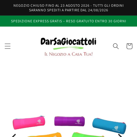
Vai
NEGOZIO CHIUSO FINO AL 23 AGOSTO 2026 - TUTTI GLI ORDINI
direttamente
SARANNO SPEDITI A PARTIRE DAL 24/08/2026
ai contenuti
SPEDIZIONE EXPRESS GRATIS – RESO GRATUITO ENTRO 30 GIORNI
Carrell