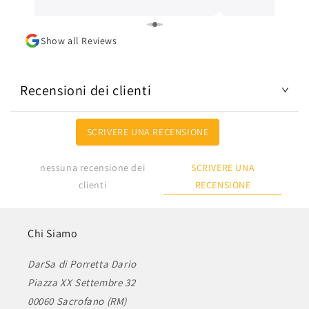
Lo consiglio.
Show all Reviews
Recensioni dei clienti
SCRIVERE UNA RECENSIONE
SCRIVERE UNA
nessuna recensione dei
RECENSIONE
clienti
Chi Siamo
DarSa di Porretta Dario
Piazza XX Settembre 32
00060 Sacrofano (RM)