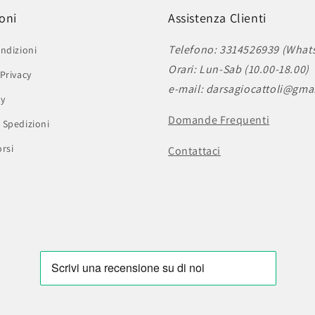
oni
Assistenza Clienti
Telefono: 3314526939 (What
ndizioni
Orari: Lun-Sab (10.00-18.00)
Privacy
e-mail: darsagiocattoli@gma
cy
Domande Frequenti
 Spedizioni
rsi
Contattaci