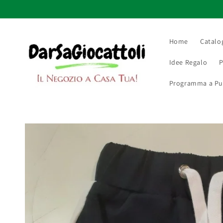
Vai
direttamente
ai contenuti
Home
Catalo
Idee Regalo
P
Programma a Punt