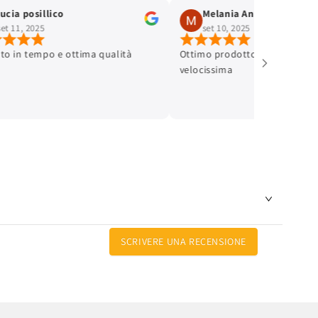
lucia posillico
Melania Andreinetti
set 11, 2025
set 10, 2025
ato in tempo e ottima qualità
Ottimo prodotto e spedizione
velocissima
SCRIVERE UNA RECENSIONE