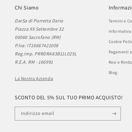
Chi Siamo
Informazi
DarSa di Porretta Dario
Termini e Co
Piazza XX Settembre 32
Informativa 
00060 Sacrofano (RM)
Cookie Poli
P.Iva: IT16667421008
Pagamenti e
Reg.Imp. PRRDRA83B11L025L
R.E.A. RM - 166991
Resi e Rimbo
Blog
La Nostra Azienda
SCONTO DEL 5% SUL TUO PRIMO ACQUISTO!
Indirizzo email