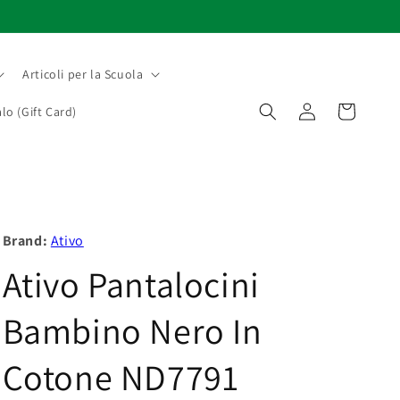
Articoli per la Scuola
Accedi
Carrello
lo (Gift Card)
Brand:
Ativo
Ativo Pantalocini
Bambino Nero In
Cotone ND7791