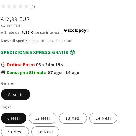
(0)
Prezzo
€12,99 EUR
PREZZO
PER
€12,99
/
ITEM
di
UNITARIO
4,33 €
listino
Spese di spedizione
calcolate al check-out.
SPEDIZIONE EXPRESS GRATIS 📦
⏱️
Ordina Entro
03h 24m 18s
🚚
Consegna
Stimata
07 ago
-
14 ago
Genere
Maschio
Taglia
6 Mesi
12 Mesi
18 Mesi
24 Mesi
30 Mesi
36 Mesi