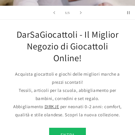
su
5
/
5
DarSaGiocattoli - Il Miglior
Negozio di Giocattoli
Online!
Acquista giocattoli e giochi delle migliori marche a
prezzi scontati!
Tessili, articoli per la scuola, abbigliamento per
bambini, corredini e set regalo.
Abbigliamento
DIRKJE
per neonati 0–2 anni: comfort,
qualità e stile olandese. Scopri la nuova collezione.
ENTRA