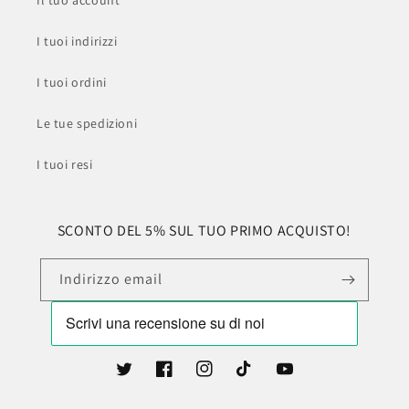
Il tuo account
I tuoi indirizzi
I tuoi ordini
Le tue spedizioni
I tuoi resi
SCONTO DEL 5% SUL TUO PRIMO ACQUISTO!
Indirizzo email
Twitter
Facebook
Instagram
TikTok
YouTube