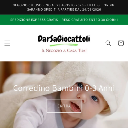
Vai
NEGOZIO CHIUSO FINO AL 23 AGOSTO 2026 - TUTTI GLI ORDINI
direttamente
SARANNO SPEDITI A PARTIRE DAL 24/08/2026
ai contenuti
SPEDIZIONE EXPRESS GRATIS – RESO GRATUITO ENTRO 30 GIORNI
Carrell
Corredino Bambini 0-3 Anni
ENTRA