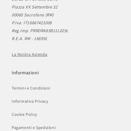
Piazza XX Settembre 32
00060 Sacrofano (RM)
P.Iva: IT16667421008
Reg.Imp. PRRDRA83B11L025L
R.E.A. RM - 166991
La Nostra Azienda
Informazioni
Termini e Condizioni
Informativa Privacy
Cookie Policy
Pagamenti e Spedizioni