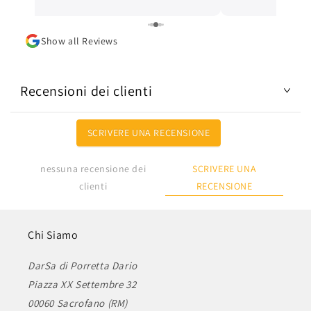
Lo consiglio.
Show all Reviews
Recensioni dei clienti
SCRIVERE UNA RECENSIONE
SCRIVERE UNA
nessuna recensione dei
RECENSIONE
clienti
Chi Siamo
DarSa di Porretta Dario
Piazza XX Settembre 32
00060 Sacrofano (RM)