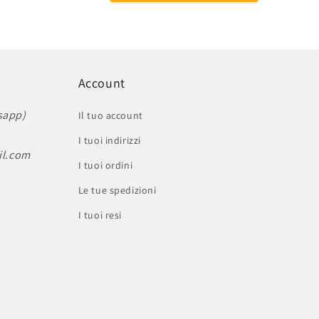
Account
sapp)
Il tuo account
I tuoi indirizzi
il.com
I tuoi ordini
Le tue spedizioni
I tuoi resi