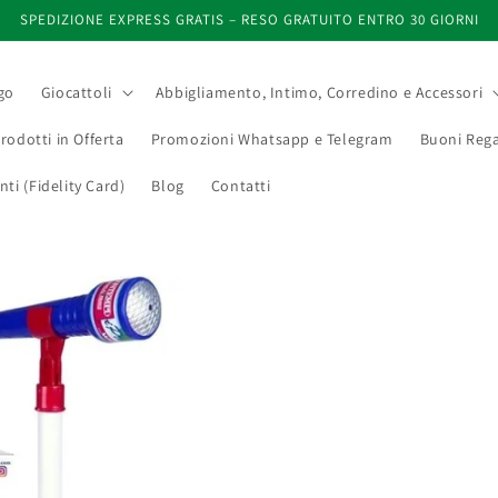
SPEDIZIONE EXPRESS GRATIS – RESO GRATUITO ENTRO 30 GIORNI
go
Giocattoli
Abbigliamento, Intimo, Corredino e Accessori
rodotti in Offerta
Promozioni Whatsapp e Telegram
Buoni Rega
i (Fidelity Card)
Blog
Contatti