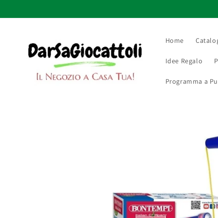
Vai
direttamente
ai contenuti
Home
Catalo
Idee Regalo
P
Programma a Punt