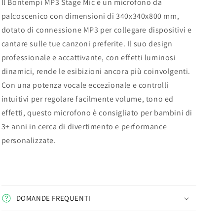
Il Bontempi MP3 Stage Mic è un microfono da
palcoscenico con dimensioni di 340x340x800 mm,
dotato di connessione MP3 per collegare dispositivi e
cantare sulle tue canzoni preferite. Il suo design
professionale e accattivante, con effetti luminosi
dinamici, rende le esibizioni ancora più coinvolgenti.
Con una potenza vocale eccezionale e controlli
intuitivi per regolare facilmente volume, tono ed
effetti, questo microfono è consigliato per bambini di
3+ anni in cerca di divertimento e performance
personalizzate.
DOMANDE FREQUENTI