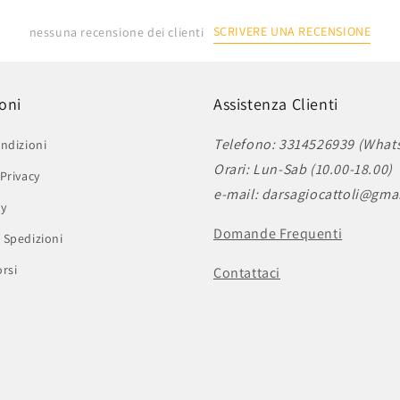
SCRIVERE UNA RECENSIONE
nessuna recensione dei clienti
oni
Assistenza Clienti
Telefono: 3314526939 (What
ndizioni
Orari: Lun-Sab (10.00-18.00)
Privacy
e-mail: darsagiocattoli@gma
cy
Domande Frequenti
 Spedizioni
rsi
Contattaci