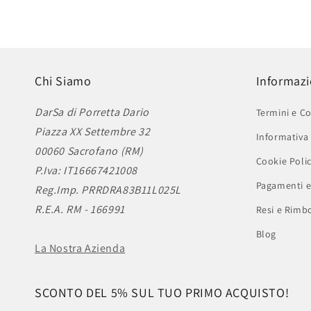
Chi Siamo
Informazi
DarSa di Porretta Dario
Termini e Co
Piazza XX Settembre 32
Informativa 
00060 Sacrofano (RM)
Cookie Poli
P.Iva: IT16667421008
Pagamenti e
Reg.Imp. PRRDRA83B11L025L
R.E.A. RM - 166991
Resi e Rimbo
Blog
La Nostra Azienda
SCONTO DEL 5% SUL TUO PRIMO ACQUISTO!