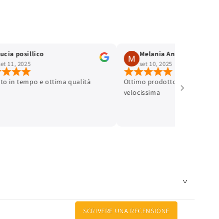
lucia posillico
Melania Andreinetti
set 11, 2025
set 10, 2025
ato in tempo e ottima qualità
Ottimo prodotto e spedizione
velocissima
SCRIVERE UNA RECENSIONE