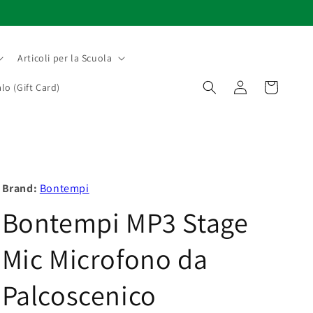
Articoli per la Scuola
Accedi
Carrello
lo (Gift Card)
Brand:
Bontempi
Bontempi MP3 Stage
Mic Microfono da
Palcoscenico