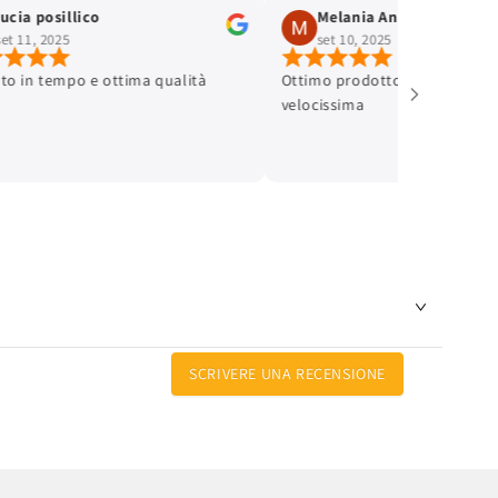
lucia posillico
Melania Andreinetti
set 11, 2025
set 10, 2025
ato in tempo e ottima qualità
Ottimo prodotto e spedizione
velocissima
SCRIVERE UNA RECENSIONE