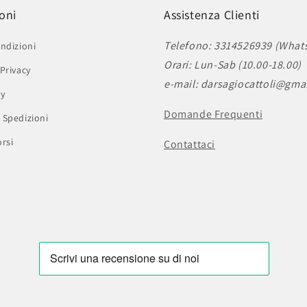
oni
Assistenza Clienti
Telefono: 3314526939 (What
ndizioni
Orari: Lun-Sab (10.00-18.00)
Privacy
e-mail: darsagiocattoli@gma
cy
Domande Frequenti
 Spedizioni
rsi
Contattaci