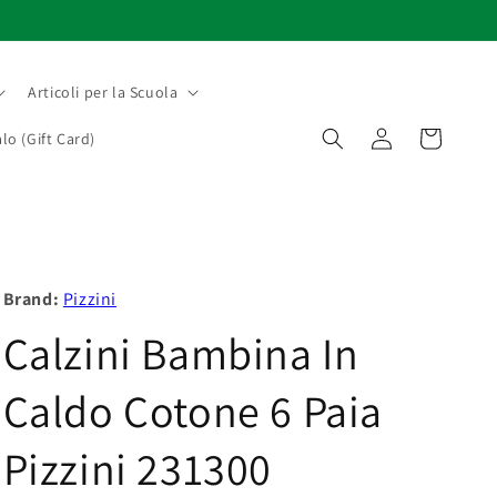
Articoli per la Scuola
Accedi
Carrello
lo (Gift Card)
Brand:
Pizzini
Calzini Bambina In
Caldo Cotone 6 Paia
Pizzini 231300