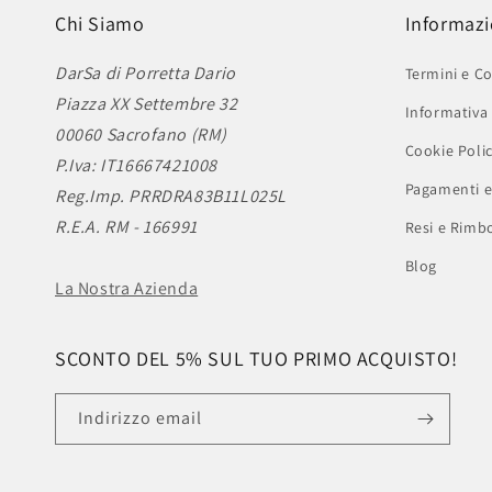
Chi Siamo
Informazi
DarSa di Porretta Dario
Termini e Co
Piazza XX Settembre 32
Informativa 
00060 Sacrofano (RM)
Cookie Poli
P.Iva: IT16667421008
Pagamenti e
Reg.Imp. PRRDRA83B11L025L
R.E.A. RM - 166991
Resi e Rimbo
Blog
La Nostra Azienda
SCONTO DEL 5% SUL TUO PRIMO ACQUISTO!
Indirizzo email