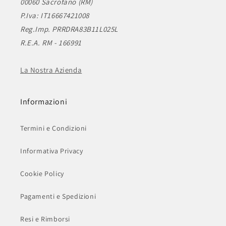
00060 Sacrofano (RM)
P.Iva: IT16667421008
Reg.Imp. PRRDRA83B11L025L
R.E.A. RM - 166991
La Nostra Azienda
Informazioni
Termini e Condizioni
Informativa Privacy
Cookie Policy
Pagamenti e Spedizioni
Resi e Rimborsi