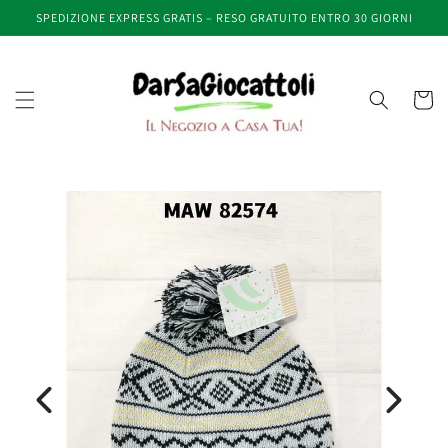
Vai
SPEDIZIONE EXPRESS GRATIS – RESO GRATUITO ENTRO 30 GIORNI
direttamente
ai contenuti
Carrell