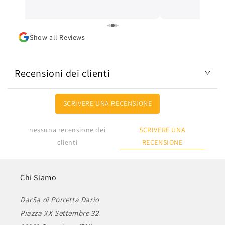
ottima. L'articolo
Lo consiglio.
Show all Reviews
Recensioni dei clienti
SCRIVERE UNA RECENSIONE
SCRIVERE UNA
nessuna recensione dei
RECENSIONE
clienti
Chi Siamo
DarSa di Porretta Dario
Piazza XX Settembre 32