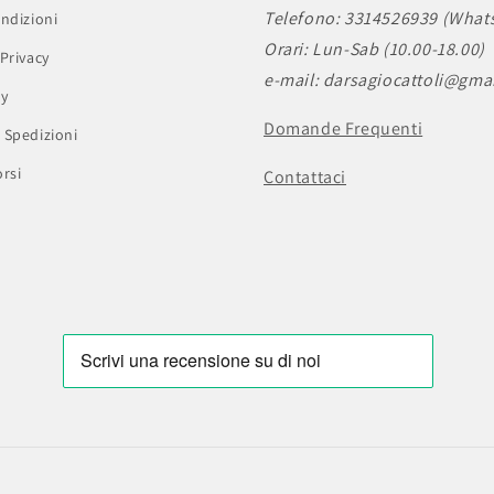
Telefono: 3314526939 (What
ndizioni
Orari: Lun-Sab (10.00-18.00)
Privacy
e-mail: darsagiocattoli@gma
cy
Domande Frequenti
 Spedizioni
rsi
Contattaci