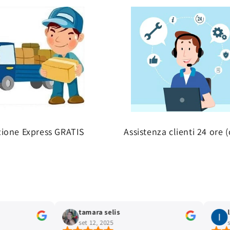
zione Express GRATIS
Assistenza clienti 24 ore (
tamara selis
set 12, 2025