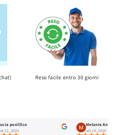
chat)
Reso facile entro 30 giorni
lucia posillico
Melania Andreinetti
set 11, 2025
set 10, 2025