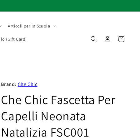
Articoli per la Scuola
Accedi
Carrello
lo (Gift Card)
Brand:
Che Chic
Che Chic Fascetta Per
Capelli Neonata
Natalizia FSC001