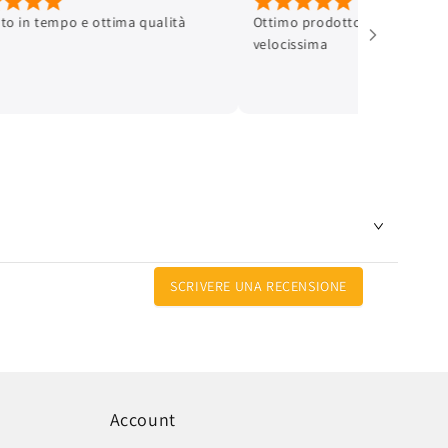
ato in tempo e ottima qualità
Ottimo prodotto e spedizione
velocissima
SCRIVERE UNA RECENSIONE
Account