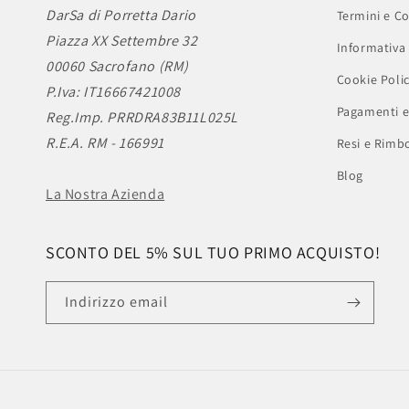
DarSa di Porretta Dario
Termini e Co
Piazza XX Settembre 32
Informativa 
00060 Sacrofano (RM)
Cookie Poli
P.Iva: IT16667421008
Pagamenti e
Reg.Imp. PRRDRA83B11L025L
R.E.A. RM - 166991
Resi e Rimbo
Blog
La Nostra Azienda
SCONTO DEL 5% SUL TUO PRIMO ACQUISTO!
Indirizzo email