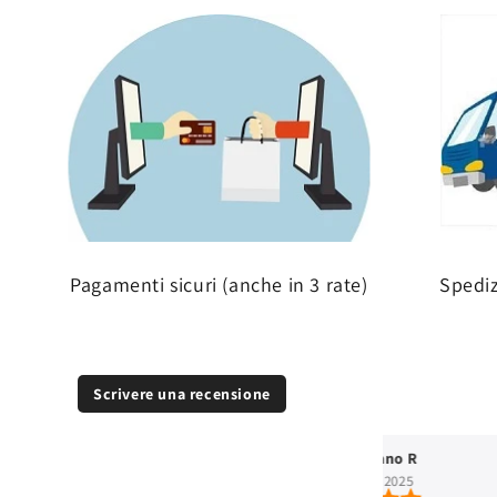
Pagamenti sicuri (anche in 3 rate)
Spedi
Scrivere una recensione
Sarah Perot
Stefano R
mar 14, 2026
ott 4, 2025