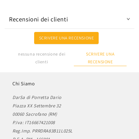
Recensioni dei clienti
SCRIVERE UNA RECENSIONE
SCRIVERE UNA
nessuna recensione dei
RECENSIONE
clienti
Chi Siamo
DarSa di Porretta Dario
Piazza XX Settembre 32
00060 Sacrofano (RM)
P.Iva: IT16667421008
Reg.Imp. PRRDRA83B11L025L