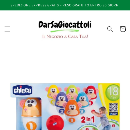
Vai
SPEDIZIONE EXPRESS GRATIS – RESO GRATUITO ENTRO 30 GIORNI
direttamente
ai contenuti
Carrell