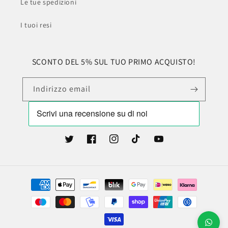
Le tue spedizioni
I tuoi resi
SCONTO DEL 5% SUL TUO PRIMO ACQUISTO!
Indirizzo email
Twitter
Facebook
Instagram
TikTok
YouTube
Metodi
di
pagamento