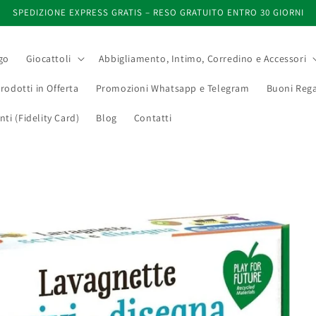
SPEDIZIONE EXPRESS GRATIS – RESO GRATUITO ENTRO 30 GIORNI
go
Giocattoli
Abbigliamento, Intimo, Corredino e Accessori
rodotti in Offerta
Promozioni Whatsapp e Telegram
Buoni Rega
i (Fidelity Card)
Blog
Contatti