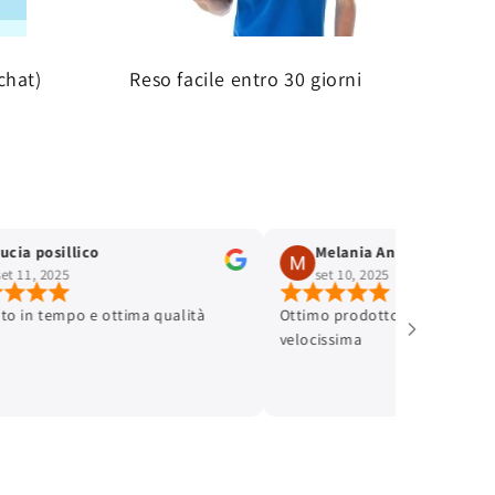
chat)
Reso facile entro 30 giorni
lucia posillico
Melania Andreinetti
set 11, 2025
set 10, 2025
ato in tempo e ottima qualità
Ottimo prodotto e spedizione
velocissima