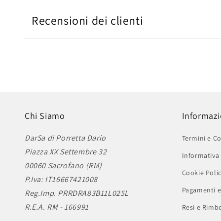
Recensioni dei clienti
Chi Siamo
Informazi
DarSa di Porretta Dario
Termini e Co
Piazza XX Settembre 32
Informativa 
00060 Sacrofano (RM)
Cookie Poli
P.Iva: IT16667421008
Pagamenti e
Reg.Imp. PRRDRA83B11L025L
R.E.A. RM - 166991
Resi e Rimbo