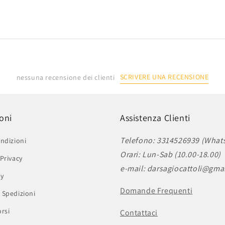
SCRIVERE UNA RECENSIONE
nessuna recensione dei clienti
oni
Assistenza Clienti
Telefono: 3314526939 (What
ndizioni
Orari: Lun-Sab (10.00-18.00)
Privacy
e-mail: darsagiocattoli@gma
cy
Domande Frequenti
 Spedizioni
rsi
Contattaci