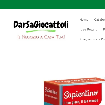
Vai
direttamente
ai contenuti
Home
Catalo
Idee Regalo
P
Programma a Punt