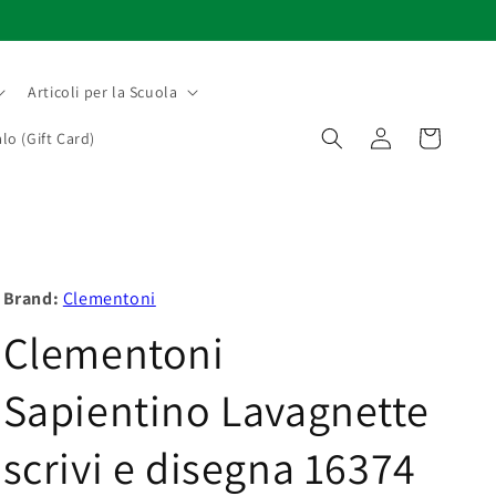
Articoli per la Scuola
Accedi
Carrello
lo (Gift Card)
Brand:
Clementoni
Clementoni
Sapientino Lavagnette
scrivi e disegna 16374