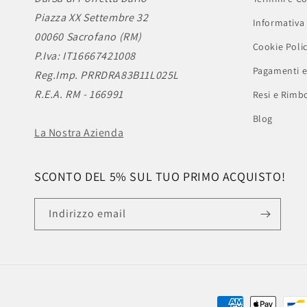
Piazza XX Settembre 32
Informativa 
00060 Sacrofano (RM)
Cookie Poli
P.Iva: IT16667421008
Pagamenti e
Reg.Imp. PRRDRA83B11L025L
R.E.A. RM - 166991
Resi e Rimbo
Blog
La Nostra Azienda
SCONTO DEL 5% SUL TUO PRIMO ACQUISTO!
Indirizzo email
Metodi