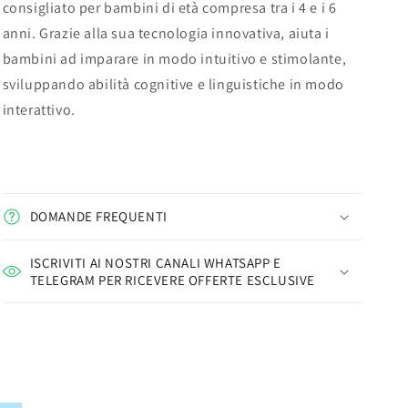
consigliato per bambini di età compresa tra i 4 e i 6
anni. Grazie alla sua tecnologia innovativa, aiuta i
bambini ad imparare in modo intuitivo e stimolante,
sviluppando abilità cognitive e linguistiche in modo
interattivo.
DOMANDE FREQUENTI
ISCRIVITI AI NOSTRI CANALI WHATSAPP E
TELEGRAM PER RICEVERE OFFERTE ESCLUSIVE