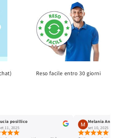
chat)
Reso facile entro 30 giorni
lucia posillico
Melania Andreinetti
set 11, 2025
set 10, 2025