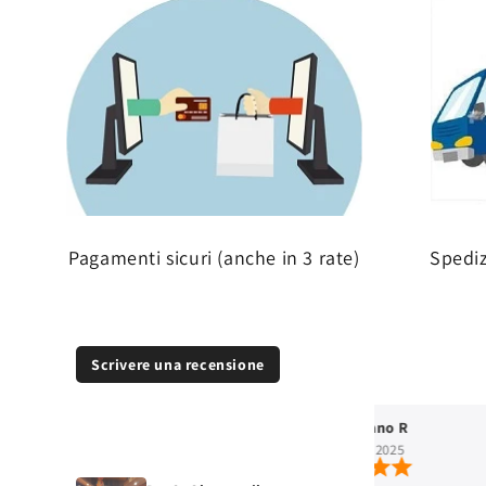
Pagamenti sicuri (anche in 3 rate)
Spedi
Scrivere una recensione
Sarah Perot
Stefano R
mar 14, 2026
ott 4, 2025