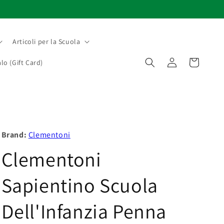
Articoli per la Scuola
Accedi
Carrello
lo (Gift Card)
Brand:
Clementoni
Clementoni
Sapientino Scuola
Dell'Infanzia Penna