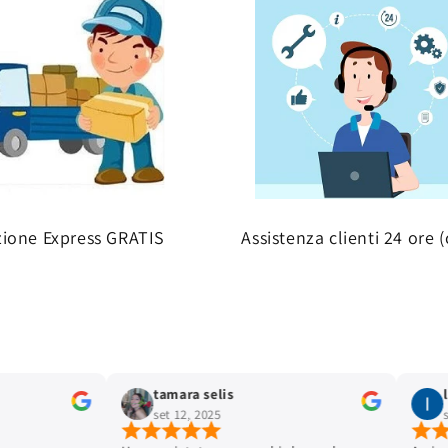
zione Express GRATIS
Assistenza clienti 24 ore (
tamara selis
set 12, 2025