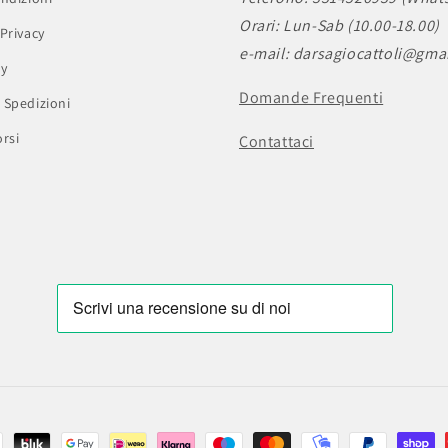
Orari: Lun-Sab (10.00-18.00)
Privacy
e-mail: darsagiocattoli@gma
cy
Domande Frequenti
 Spedizioni
rsi
Contattaci