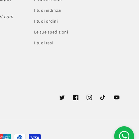
I tuoi indirizzi
il.com
I tuoi ordini
Le tue spedizioni
I tuoi resi
Twitter
Facebook
Instagram
TikTok
YouTube