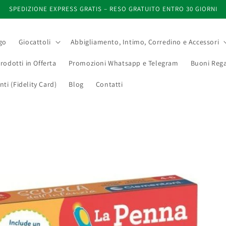
SPEDIZIONE EXPRESS GRATIS – RESO GRATUITO ENTRO 30 GIORNI
go
Giocattoli
Abbigliamento, Intimo, Corredino e Accessori
rodotti in Offerta
Promozioni Whatsapp e Telegram
Buoni Rega
i (Fidelity Card)
Blog
Contatti