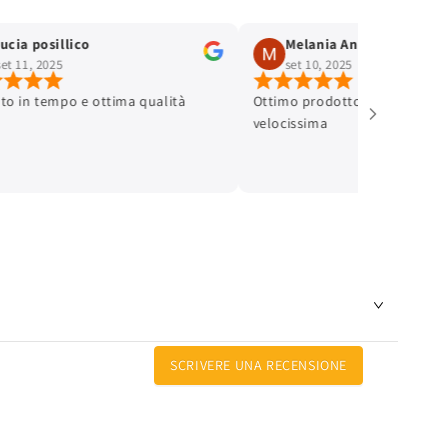
lucia posillico
Melania Andreinetti
set 11, 2025
set 10, 2025
ato in tempo e ottima qualità
Ottimo prodotto e spedizione
velocissima
SCRIVERE UNA RECENSIONE