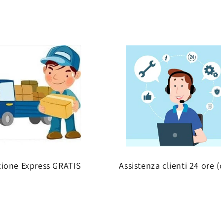
zione Express GRATIS
Assistenza clienti 24 ore (