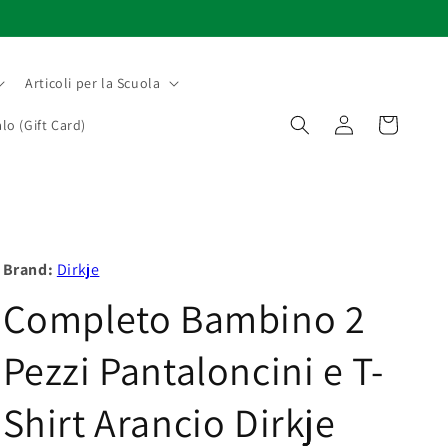
Articoli per la Scuola
Accedi
Carrello
lo (Gift Card)
Brand:
Dirkje
Completo Bambino 2
Pezzi Pantaloncini e T-
Shirt Arancio Dirkje