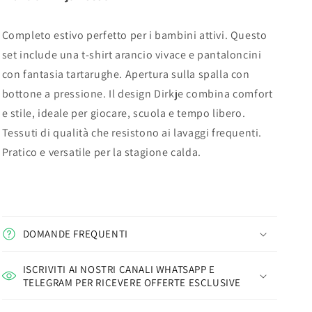
Completo estivo perfetto per i bambini attivi. Questo
set include una t-shirt arancio vivace e pantaloncini
con fantasia tartarughe. Apertura sulla spalla con
bottone a pressione. Il design Dirkje combina comfort
e stile, ideale per giocare, scuola e tempo libero.
Tessuti di qualità che resistono ai lavaggi frequenti.
Pratico e versatile per la stagione calda.
DOMANDE FREQUENTI
ISCRIVITI AI NOSTRI CANALI WHATSAPP E
TELEGRAM PER RICEVERE OFFERTE ESCLUSIVE