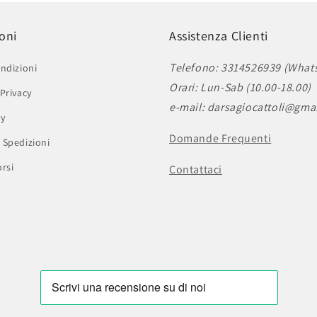
oni
Assistenza Clienti
Telefono: 3314526939 (What
ndizioni
Orari: Lun-Sab (10.00-18.00)
Privacy
e-mail: darsagiocattoli@gma
cy
Domande Frequenti
 Spedizioni
rsi
Contattaci