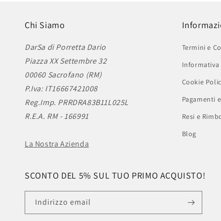
Chi Siamo
Informazi
DarSa di Porretta Dario
Termini e Co
Piazza XX Settembre 32
Informativa 
00060 Sacrofano (RM)
Cookie Poli
P.Iva: IT16667421008
Pagamenti e
Reg.Imp. PRRDRA83B11L025L
R.E.A. RM - 166991
Resi e Rimbo
Blog
La Nostra Azienda
SCONTO DEL 5% SUL TUO PRIMO ACQUISTO!
Indirizzo email