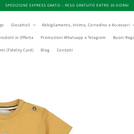
SPEDIZIONE EXPRESS GRATIS – RESO GRATUITO ENTRO 30 GIORNI
go
Giocattoli
Abbigliamento, Intimo, Corredino e Accessori
rodotti in Offerta
Promozioni Whatsapp e Telegram
Buoni Rega
i (Fidelity Card)
Blog
Contatti