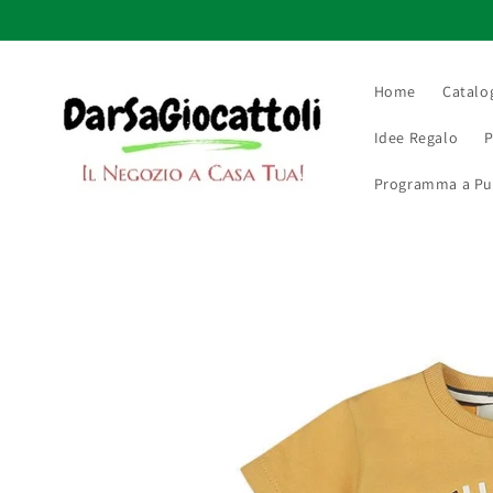
Vai
direttamente
ai contenuti
Home
Catalo
Idee Regalo
P
Programma a Punt