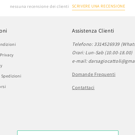
SCRIVERE UNA RECENSIONE
nessuna recensione dei clienti
oni
Assistenza Clienti
Telefono: 3314526939 (What
ndizioni
Orari: Lun-Sab (10.00-18.00)
Privacy
e-mail: darsagiocattoli@gma
cy
Domande Frequenti
 Spedizioni
rsi
Contattaci