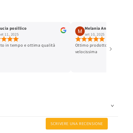
lucia posillico
Melania Andreinetti
set 11, 2025
set 10, 2025
ato in tempo e ottima qualità
Ottimo prodotto e spedizione
velocissima
SCRIVERE UNA RECENSIONE