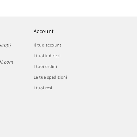
Account
sapp)
Il tuo account
I tuoi indirizzi
il.com
I tuoi ordini
Le tue spedizioni
I tuoi resi