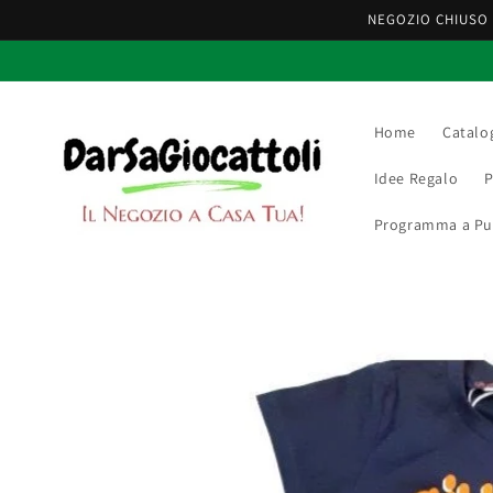
Vai
NEGOZIO CHIUSO F
direttamente
ai contenuti
Home
Catalo
Idee Regalo
P
Programma a Punt