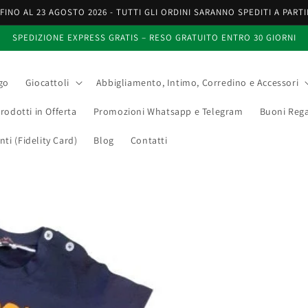
INO AL 23 AGOSTO 2026 - TUTTI GLI ORDINI SARANNO SPEDITI A PARTI
SPEDIZIONE EXPRESS GRATIS – RESO GRATUITO ENTRO 30 GIORNI
go
Giocattoli
Abbigliamento, Intimo, Corredino e Accessori
rodotti in Offerta
Promozioni Whatsapp e Telegram
Buoni Rega
i (Fidelity Card)
Blog
Contatti