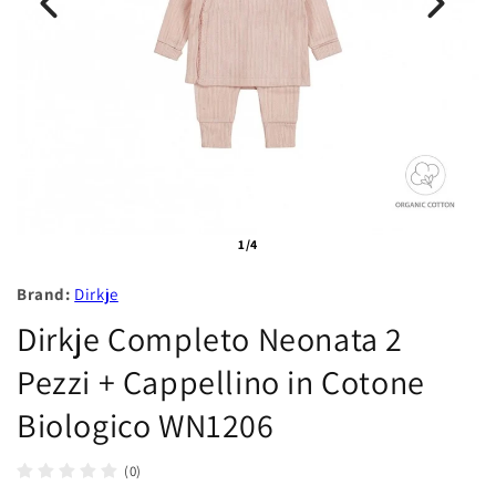
1/4
Brand:
Dirkje
Dirkje Completo Neonata 2
Pezzi + Cappellino in Cotone
Biologico WN1206
(0)