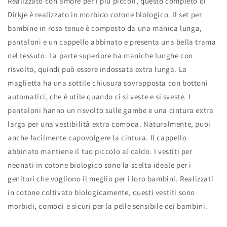
Realizzato con amore per i più piccoli, questo completo di
Dirkje è realizzato in morbido cotone biologico. Il set per
bambine in rosa tenue è composto da una manica lunga,
pantaloni e un cappello abbinato e presenta una bella trama
nel tessuto. La parte superiore ha maniche lunghe con
risvolto, quindi può essere indossata extra lunga. La
maglietta ha una sottile chiusura sovrapposta con bottoni
automatici, che è utile quando ci si veste e si sveste. I
pantaloni hanno un risvolto sulle gambe e una cintura extra
larga per una vestibilità extra comoda. Naturalmente, puoi
anche facilmente capovolgere la cintura. Il cappello
abbinato mantiene il tuo piccolo al caldo. I vestiti per
neonati in cotone biologico sono la scelta ideale per i
genitori che vogliono il meglio per i loro bambini. Realizzati
in cotone coltivato biologicamente, questi vestiti sono
morbidi, comodi e sicuri per la pelle sensibile dei bambini.