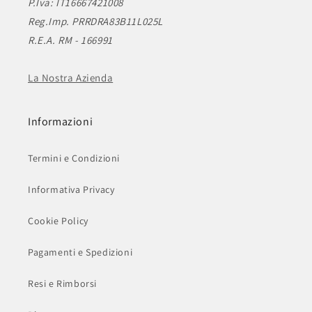
P.Iva: IT16667421008
Reg.Imp. PRRDRA83B11L025L
R.E.A. RM - 166991
La Nostra Azienda
Informazioni
Termini e Condizioni
Informativa Privacy
Cookie Policy
Pagamenti e Spedizioni
Resi e Rimborsi