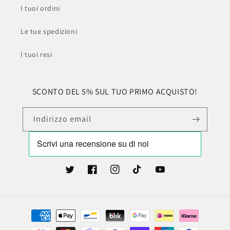
I tuoi ordini
Le tue spedizioni
I tuoi resi
SCONTO DEL 5% SUL TUO PRIMO ACQUISTO!
Indirizzo email
Twitter
Facebook
Instagram
TikTok
YouTube
Metodi
di