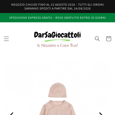
Vai
NEGOZIO CHIUSO FINO AL 23 AGOSTO 2026 - TUTTI GLI ORDINI
direttamente
SARANNO SPEDITI A PARTIRE DAL 24/08/2026
ai contenuti
SPEDIZIONE EXPRESS GRATIS – RESO GRATUITO ENTRO 30 GIORNI
Carrell