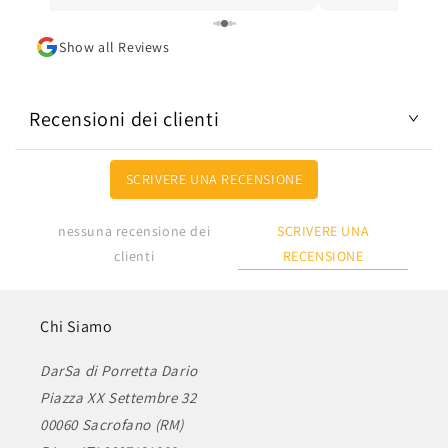
Lo consiglio.
Show all Reviews
Recensioni dei clienti
SCRIVERE UNA RECENSIONE
SCRIVERE UNA
nessuna recensione dei
RECENSIONE
clienti
Chi Siamo
DarSa di Porretta Dario
Piazza XX Settembre 32
00060 Sacrofano (RM)