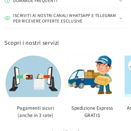
DOMANDE FREQUENTI
ISCRIVITI AI NOSTRI CANALI WHATSAPP E TELEGRAM
PER RICEVERE OFFERTE ESCLUSIVE
Scopri i nostri servizi
Pagamenti sicuri
Spedizione Express
A
(anche in 3 rate)
GRATIS
su