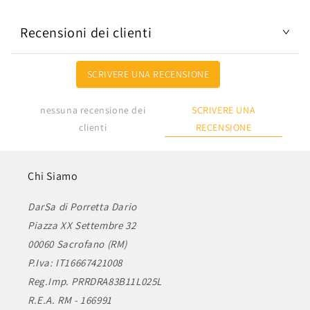
Recensioni dei clienti
SCRIVERE UNA RECENSIONE
SCRIVERE UNA
nessuna recensione dei
RECENSIONE
clienti
Chi Siamo
DarSa di Porretta Dario
Piazza XX Settembre 32
00060 Sacrofano (RM)
P.Iva: IT16667421008
Reg.Imp. PRRDRA83B11L025L
R.E.A. RM - 166991