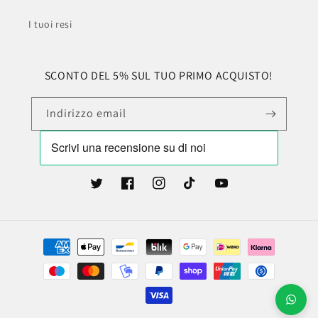
I tuoi resi
SCONTO DEL 5% SUL TUO PRIMO ACQUISTO!
Indirizzo email
Twitter
Facebook
Instagram
TikTok
YouTube
Metodi
di
pagamento