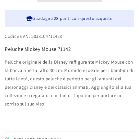
Aperta
Aperta
30
30
cm
Guadagna
cm
28 punti
con questo acquisto
Topolino
Topolino
Codice EAN: 5038104711428
Peluche Mickey Mouse 71142
Peluche originale della Disney raffigurante Mickey Mouse con
la bocca aperta, alto 30 cm. Morbido e ideale per i bambini di
tutte le età, questo peluche è perfetto per gli amanti dei
personaggi Disney e dei classici animati. Aggiungilo alla tua
collezione o regalalo a un fan di Topolino per portare un
sorriso sul suo viso!