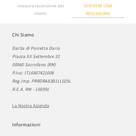
SCRIVERE UNA
nessuna recensione dei
RECENSIONE
clienti
Chi Siamo
DarSa di Porretta Dario
Piazza XX Settembre 32
00060 Sacrofano (RM)
P.Iva: IT16667421008
Reg.Imp. PRRDRA83B11L025L
R.E.A. RM - 166991
La Nostra Azienda
Informazioni