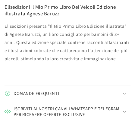
Agnese
Agnese
Elisedizioni Il Mio Primo Libro Dei Veicoli Edizione
Baruzzi
Baruzzi
illustrata Agnese Baruzzi
Elisedizioni presenta "Il Mio Primo Libro Edizione illustrata"
di Agnese Baruzzi, un libro consigliato per bambini di 3+
anni. Questa edizione speciale contiene racconti affascinanti
e illustrazioni colorate che cattureranno l'attenzione dei più
piccoli, stimolando la loro creatività e immaginazione.
DOMANDE FREQUENTI
ISCRIVITI AI NOSTRI CANALI WHATSAPP E TELEGRAM
PER RICEVERE OFFERTE ESCLUSIVE