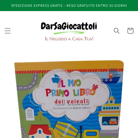
Vai
SPEDIZIONE EXPRESS GRATIS – RESO GRATUITO ENTRO 30 GIORNI
direttamente
ai contenuti
Carrell