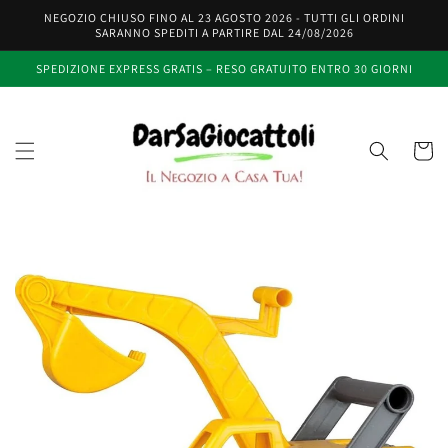
Vai
NEGOZIO CHIUSO FINO AL 23 AGOSTO 2026 - TUTTI GLI ORDINI
direttamente
SARANNO SPEDITI A PARTIRE DAL 24/08/2026
ai contenuti
SPEDIZIONE EXPRESS GRATIS – RESO GRATUITO ENTRO 30 GIORNI
Carrell