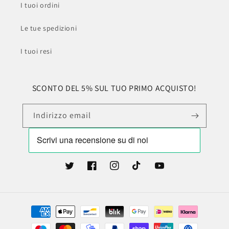
I tuoi ordini
Le tue spedizioni
I tuoi resi
SCONTO DEL 5% SUL TUO PRIMO ACQUISTO!
Indirizzo email
Twitter
Facebook
Instagram
TikTok
YouTube
Metodi
di