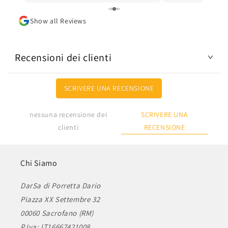
Lo consiglio.
Show all Reviews
Recensioni dei clienti
SCRIVERE UNA RECENSIONE
SCRIVERE UNA
nessuna recensione dei
RECENSIONE
clienti
Chi Siamo
DarSa di Porretta Dario
Piazza XX Settembre 32
00060 Sacrofano (RM)
P.Iva: IT16667421008