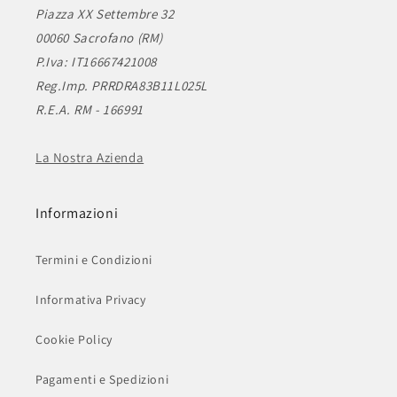
Piazza XX Settembre 32
00060 Sacrofano (RM)
P.Iva: IT16667421008
Reg.Imp. PRRDRA83B11L025L
R.E.A. RM - 166991
La Nostra Azienda
Informazioni
Termini e Condizioni
Informativa Privacy
Cookie Policy
Pagamenti e Spedizioni