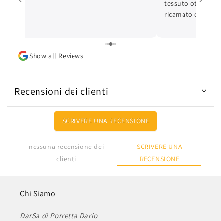
tessuto ottimo e c
ricamato con cura 
ottima. L'articolo
Lo consiglio.
Show all Reviews
Recensioni dei clienti
SCRIVERE UNA RECENSIONE
SCRIVERE UNA
nessuna recensione dei
RECENSIONE
clienti
Chi Siamo
DarSa di Porretta Dario