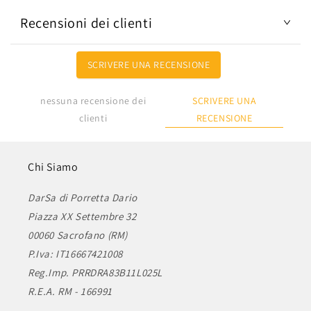
Recensioni dei clienti
SCRIVERE UNA RECENSIONE
SCRIVERE UNA
nessuna recensione dei
RECENSIONE
clienti
Chi Siamo
DarSa di Porretta Dario
Piazza XX Settembre 32
00060 Sacrofano (RM)
P.Iva: IT16667421008
Reg.Imp. PRRDRA83B11L025L
R.E.A. RM - 166991