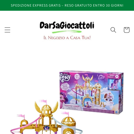
Vai
SPEDIZIONE EXPRESS GRATIS – RESO GRATUITO ENTRO 30 GIORNI
direttamente
ai contenuti
Carrell