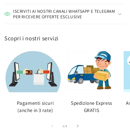
ISCRIVITI AI NOSTRI CANALI WHATSAPP E TELEGRAM
PER RICEVERE OFFERTE ESCLUSIVE
Scopri i nostri servizi
Pagamenti sicuri
Spedizione Express
A
(anche in 3 rate)
GRATIS
su
1
/
3