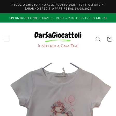
Vai
NEGOZIO CHIUSO FINO AL 23 AGOSTO 2026 - TUTTI GLI ORDINI
direttamente
SARANNO SPEDITI A PARTIRE DAL 24/08/2026
ai contenuti
SPEDIZIONE EXPRESS GRATIS – RESO GRATUITO ENTRO 30 GIORNI
Carrell