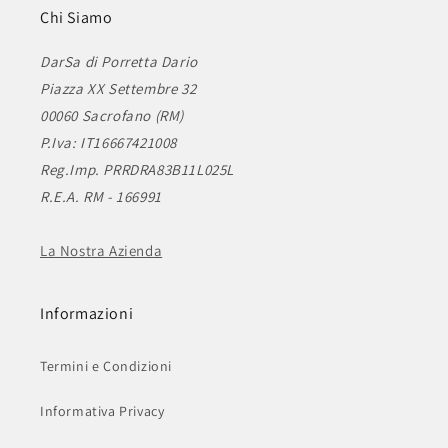
Chi Siamo
DarSa di Porretta Dario
Piazza XX Settembre 32
00060 Sacrofano (RM)
P.Iva: IT16667421008
Reg.Imp. PRRDRA83B11L025L
R.E.A. RM - 166991
La Nostra Azienda
Informazioni
Termini e Condizioni
Informativa Privacy