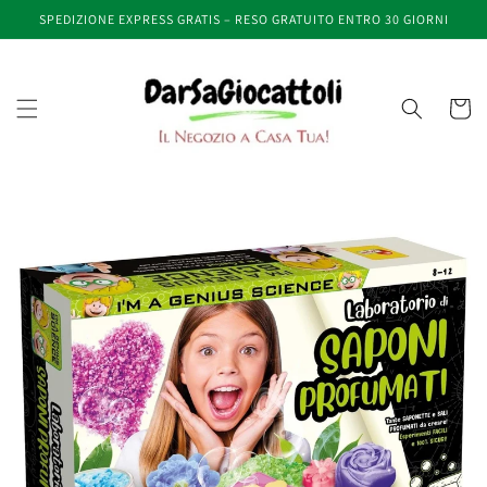
Vai
SPEDIZIONE EXPRESS GRATIS – RESO GRATUITO ENTRO 30 GIORNI
direttamente
ai contenuti
Carrell