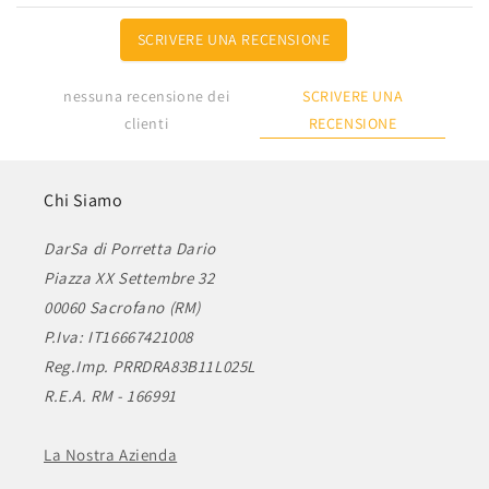
SCRIVERE UNA RECENSIONE
SCRIVERE UNA
nessuna recensione dei
RECENSIONE
clienti
Chi Siamo
DarSa di Porretta Dario
Piazza XX Settembre 32
00060 Sacrofano (RM)
P.Iva: IT16667421008
Reg.Imp. PRRDRA83B11L025L
R.E.A. RM - 166991
La Nostra Azienda