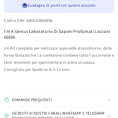
Lisciani
Lisciani
66896
Guadagna
66896
22 punti
con questo acquisto
Codice EAN: 8008324066896
I'm A Genius Laboratorio Di Saponi Profumati Lisciani
66896
Un Kit completo per realizzare saponette straordinarie, dalle
forme fantastiche! La confezione contiene tutto l'occorrente e
tanti strumenti per sperimentare in piena sicurezza.
Consigliato per bambine di 8-12 anni.
DOMANDE FREQUENTI
ISCRIVITI AI NOSTRI CANALI WHATSAPP E TELEGRAM