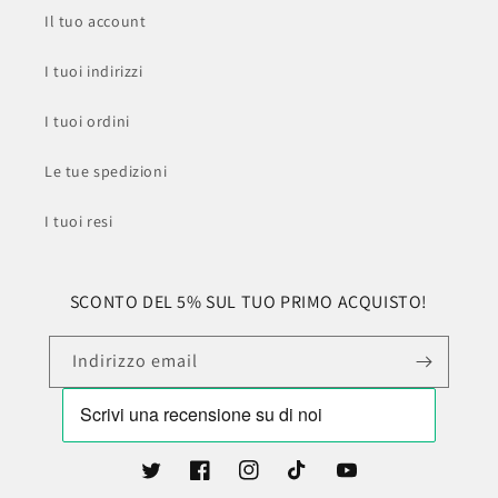
Il tuo account
I tuoi indirizzi
I tuoi ordini
Le tue spedizioni
I tuoi resi
SCONTO DEL 5% SUL TUO PRIMO ACQUISTO!
Indirizzo email
Twitter
Facebook
Instagram
TikTok
YouTube