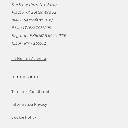
DarSa di Porretta Dario
Piazza XX Settembre 32
00060 Sacrofano (RM)
P.Iva: IT16667421008
Reg.Imp. PRRDRA83B11L025L
R.E.A. RM - 166991
La Nostra Azienda
Informazioni
Termini e Condizioni
Informativa Privacy
Cookie Policy