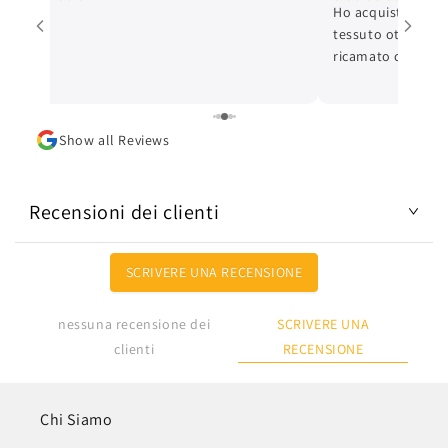
Ho acquistato un 
tessuto ottimo e c
ricamato con cura 
ottima. L'articolo
Lo consiglio.
Show all Reviews
Recensioni dei clienti
SCRIVERE UNA RECENSIONE
SCRIVERE UNA
nessuna recensione dei
RECENSIONE
clienti
Chi Siamo