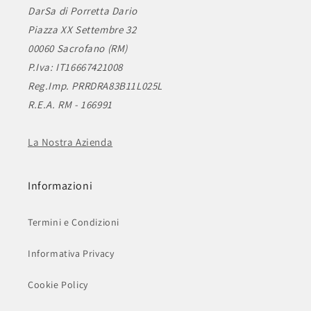
DarSa di Porretta Dario
Piazza XX Settembre 32
00060 Sacrofano (RM)
P.Iva: IT16667421008
Reg.Imp. PRRDRA83B11L025L
R.E.A. RM - 166991
La Nostra Azienda
Informazioni
Termini e Condizioni
Informativa Privacy
Cookie Policy