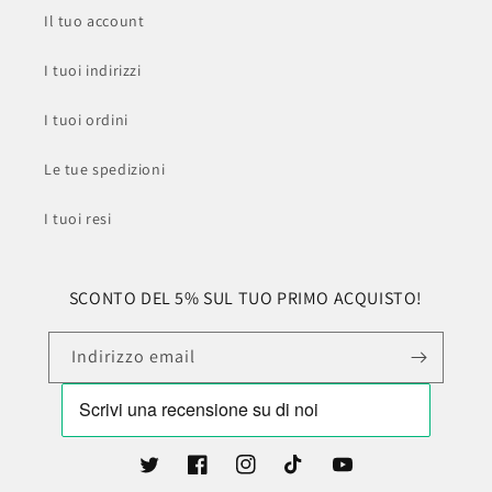
Il tuo account
I tuoi indirizzi
I tuoi ordini
Le tue spedizioni
I tuoi resi
SCONTO DEL 5% SUL TUO PRIMO ACQUISTO!
Indirizzo email
Twitter
Facebook
Instagram
TikTok
YouTube