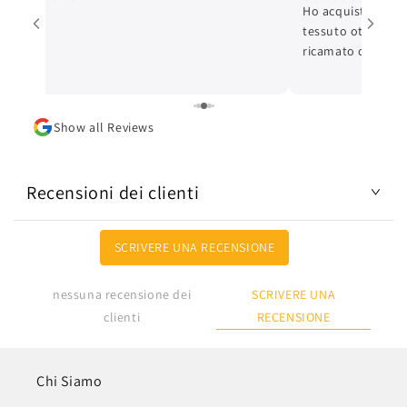
Ho acquistato un 
tessuto ottimo e c
ricamato con cura 
ottima. L'articolo
Lo consiglio.
Show all Reviews
Recensioni dei clienti
SCRIVERE UNA RECENSIONE
SCRIVERE UNA
nessuna recensione dei
RECENSIONE
clienti
Chi Siamo