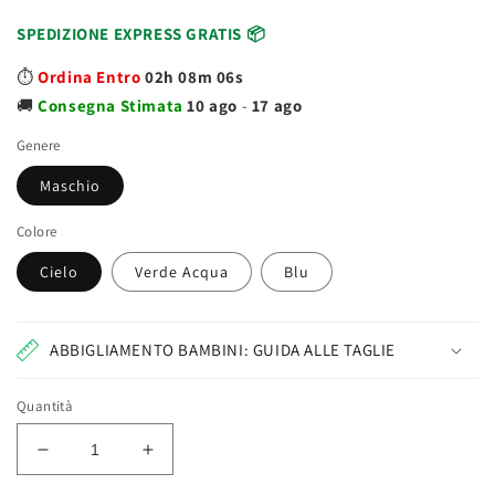
SPEDIZIONE EXPRESS GRATIS 📦
⏱️
Ordina Entro
02h 08m 06s
🚚
Consegna
Stimata
10 ago
-
17 ago
Genere
Maschio
Colore
Cielo
Verde Acqua
Blu
ABBIGLIAMENTO BAMBINI: GUIDA ALLE TAGLIE
Quantità
Diminuisci
Aumenta
quantità
quantità