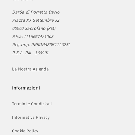
DarSa di Porretta Dario
Piazza XX Settembre 32
00060 Sacrofano (RM)
P.Iva: IT16667421008
Reg.Imp. PRRDRA83B11L025L
R.E.A. RM - 166991
La Nostra Azienda
Informazioni
Termini e Condizioni
Informativa Privacy
Cookie Policy