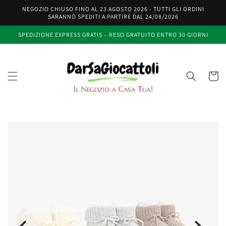
Vai
NEGOZIO CHIUSO FINO AL 23 AGOSTO 2026 - TUTTI GLI ORDINI
direttamente
SARANNO SPEDITI A PARTIRE DAL 24/08/2026
ai contenuti
SPEDIZIONE EXPRESS GRATIS – RESO GRATUITO ENTRO 30 GIORNI
Carrell