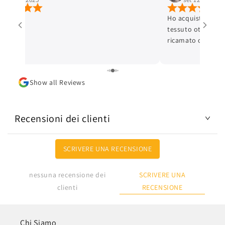
Ho acquistato un 
tessuto ottimo e c
ricamato con cura 
ottima. L'articolo
Lo consiglio.
Show all Reviews
Recensioni dei clienti
SCRIVERE UNA RECENSIONE
SCRIVERE UNA
nessuna recensione dei
RECENSIONE
clienti
Chi Siamo