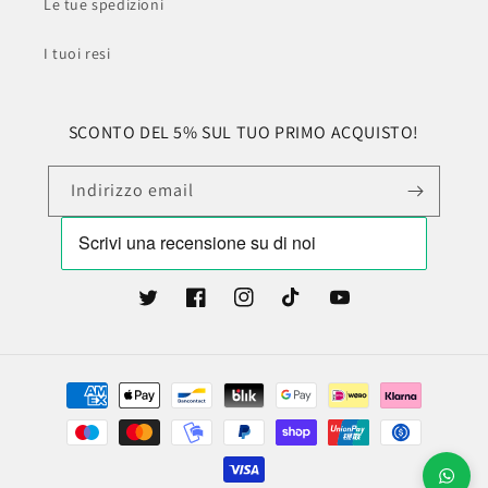
Le tue spedizioni
I tuoi resi
SCONTO DEL 5% SUL TUO PRIMO ACQUISTO!
Indirizzo email
Twitter
Facebook
Instagram
TikTok
YouTube
Metodi
di
pagamento