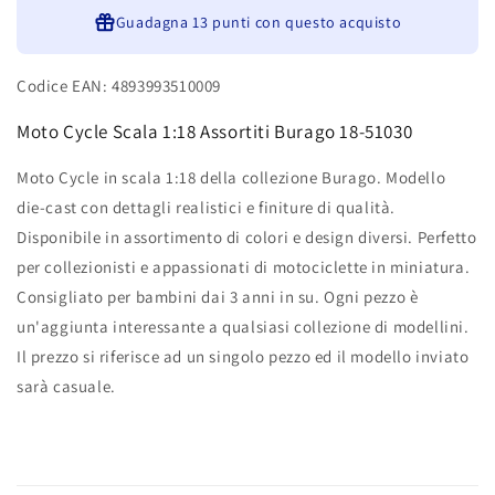
51030
51030
Guadagna
13 punti
con questo acquisto
Codice EAN: 4893993510009
Moto Cycle Scala 1:18 Assortiti Burago 18-51030
Moto Cycle in scala 1:18 della collezione Burago. Modello
die-cast con dettagli realistici e finiture di qualità.
Disponibile in assortimento di colori e design diversi. Perfetto
per collezionisti e appassionati di motociclette in miniatura.
Consigliato per bambini dai 3 anni in su. Ogni pezzo è
un'aggiunta interessante a qualsiasi collezione di modellini.
Il prezzo si riferisce ad un singolo pezzo ed il modello inviato
sarà casuale.