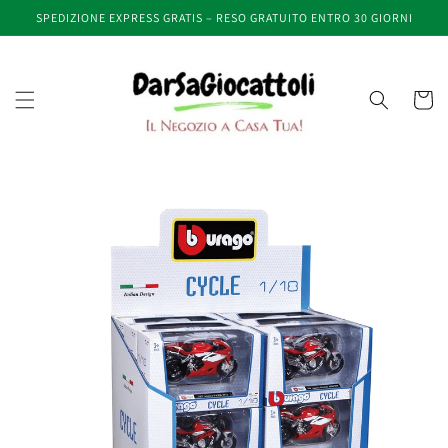
Vai
SPEDIZIONE EXPRESS GRATIS – RESO GRATUITO ENTRO 30 GIORNI
direttamente
ai contenuti
Carrell