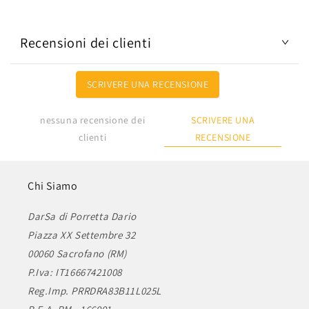
Recensioni dei clienti
SCRIVERE UNA RECENSIONE
SCRIVERE UNA
nessuna recensione dei
RECENSIONE
clienti
Chi Siamo
DarSa di Porretta Dario
Piazza XX Settembre 32
00060 Sacrofano (RM)
P.Iva: IT16667421008
Reg.Imp. PRRDRA83B11L025L