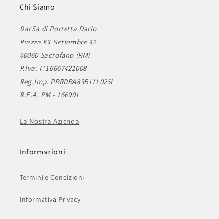
Chi Siamo
DarSa di Porretta Dario
Piazza XX Settembre 32
00060 Sacrofano (RM)
P.Iva: IT16667421008
Reg.Imp. PRRDRA83B11L025L
R.E.A. RM - 166991
La Nostra Azienda
Informazioni
Termini e Condizioni
Informativa Privacy