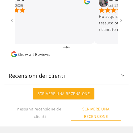
ott 4, 2025
set 12, 2025
Ho acquistato un 
tessuto ottimo e c
ricamato con cura 
ottima. L'articolo
Lo consiglio.
Show all Reviews
Recensioni dei clienti
SCRIVERE UNA RECENSIONE
SCRIVERE UNA
nessuna recensione dei
RECENSIONE
clienti