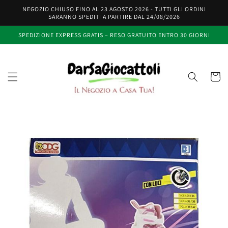
Vai
NEGOZIO CHIUSO FINO AL 23 AGOSTO 2026 - TUTTI GLI ORDINI
direttamente
SARANNO SPEDITI A PARTIRE DAL 24/08/2026
ai contenuti
SPEDIZIONE EXPRESS GRATIS – RESO GRATUITO ENTRO 30 GIORNI
Carrell