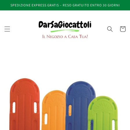
Vai
SPEDIZIONE EXPRESS GRATIS – RESO GRATUITO ENTRO 30 GIORNI
direttamente
ai contenuti
Carrell