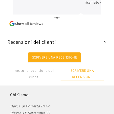
ricamato con cura 
ottima. L'articolo
Lo consiglio.
Show all Reviews
Recensioni dei clienti
SCRIVERE UNA RECENSIONE
SCRIVERE UNA
nessuna recensione dei
RECENSIONE
clienti
Chi Siamo
DarSa di Porretta Dario
Piazza XX Settembre 32