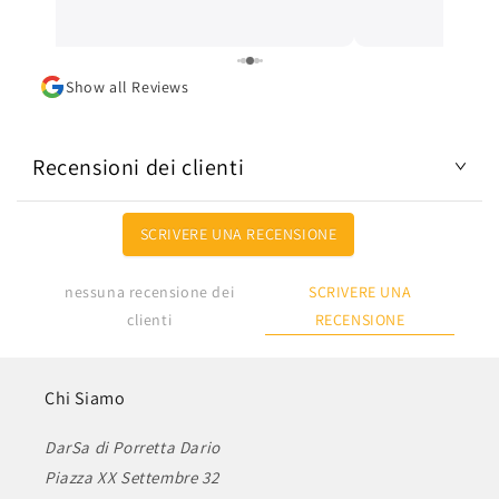
ottima. L'articolo
Lo consiglio.
Show all Reviews
Recensioni dei clienti
SCRIVERE UNA RECENSIONE
SCRIVERE UNA
nessuna recensione dei
RECENSIONE
clienti
Chi Siamo
DarSa di Porretta Dario
Piazza XX Settembre 32