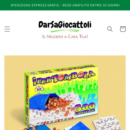
Vai
SPEDIZIONE EXPRESS GRATIS – RESO GRATUITO ENTRO 30 GIORNI
direttamente
ai contenuti
Carrell