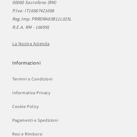
00060 Sacrofano (RM)
P.Iva: IT16667421008
Reg.Imp. PRRDRA83B11L025L
R.E.A. RM - 166991
La Nostra Azienda
Informazioni
Termini e Condizioni
Informativa Privacy
Cookie Policy
Pagamenti e Spedizioni
Resi e Rimborsi