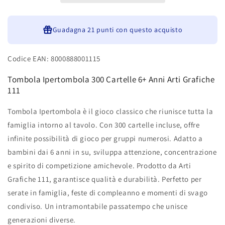
Arti
Arti
Grafiche
Grafiche
111
Guadagna
111
21 punti
con questo acquisto
Codice EAN: 8000888001115
Tombola Ipertombola 300 Cartelle 6+ Anni Arti Grafiche
111
Tombola Ipertombola è il gioco classico che riunisce tutta la
famiglia intorno al tavolo. Con 300 cartelle incluse, offre
infinite possibilità di gioco per gruppi numerosi. Adatto a
bambini dai 6 anni in su, sviluppa attenzione, concentrazione
e spirito di competizione amichevole. Prodotto da Arti
Grafiche 111, garantisce qualità e durabilità. Perfetto per
serate in famiglia, feste di compleanno e momenti di svago
condiviso. Un intramontabile passatempo che unisce
generazioni diverse.