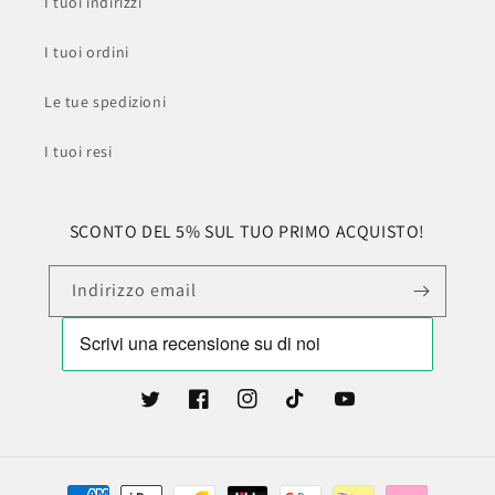
I tuoi indirizzi
I tuoi ordini
Le tue spedizioni
I tuoi resi
SCONTO DEL 5% SUL TUO PRIMO ACQUISTO!
Indirizzo email
Twitter
Facebook
Instagram
TikTok
YouTube
Metodi