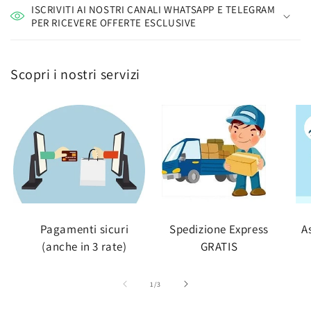
ISCRIVITI AI NOSTRI CANALI WHATSAPP E TELEGRAM
PER RICEVERE OFFERTE ESCLUSIVE
Scopri i nostri servizi
Pagamenti sicuri
Spedizione Express
A
(anche in 3 rate)
GRATIS
su
1
/
3