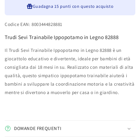
Guadagna
15 punti
con questo acquisto
Codice EAN: 8003444828881
Trudi Sevi Trainabile Ippopotamo in Legno 82888
Il Trudi Sevi Trainabile Ippopotamo in Legno 82888 è un
giocattolo educativo e divertente, ideale per bambini di età
consigliata dai 18 mesi in su. Realizzato con materiali di alta
qualità, questo simpatico ippopotamo trainabile aiuterà i
bambini a sviluppare la coordinazione motoria e la creatività
mentre si divertono a muoverlo per casa o in giardino.
DOMANDE FREQUENTI