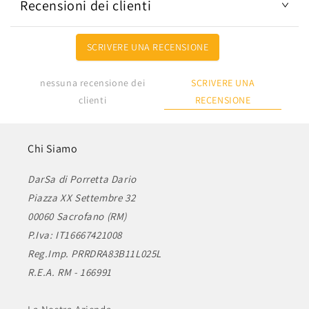
Recensioni dei clienti
SCRIVERE UNA RECENSIONE
SCRIVERE UNA
nessuna recensione dei
RECENSIONE
clienti
Chi Siamo
DarSa di Porretta Dario
Piazza XX Settembre 32
00060 Sacrofano (RM)
P.Iva: IT16667421008
Reg.Imp. PRRDRA83B11L025L
R.E.A. RM - 166991