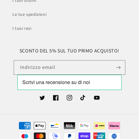
I tuoi ordini
Le tue spedizioni
I tuoi resi
SCONTO DEL 5% SUL TUO PRIMO ACQUISTO!
Indirizzo email
Twitter
Facebook
Instagram
TikTok
YouTube
Metodi
di