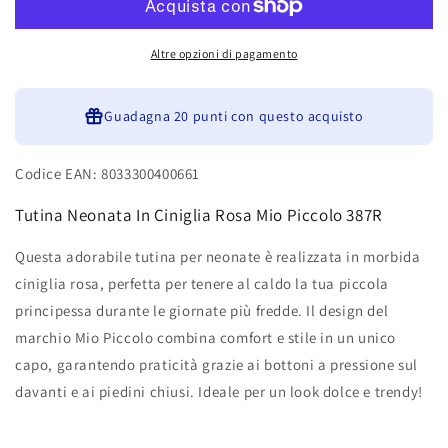
Ciniglia
Ciniglia
Rosa
Rosa
Mio
Mio
Altre opzioni di pagamento
Piccolo
Piccolo
387R
387R
Guadagna
20 punti
con questo acquisto
Codice EAN: 8033300400661
Tutina Neonata In Ciniglia Rosa Mio Piccolo 387R
Questa adorabile tutina per neonate è realizzata in morbida
ciniglia rosa, perfetta per tenere al caldo la tua piccola
principessa durante le giornate più fredde. Il design del
marchio Mio Piccolo combina comfort e stile in un unico
capo, garantendo praticità grazie ai bottoni a pressione sul
davanti e ai piedini chiusi. Ideale per un look dolce e trendy!