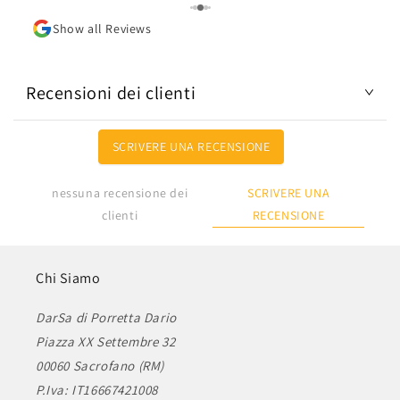
Show all Reviews
Recensioni dei clienti
SCRIVERE UNA RECENSIONE
SCRIVERE UNA
nessuna recensione dei
RECENSIONE
clienti
Chi Siamo
DarSa di Porretta Dario
Piazza XX Settembre 32
00060 Sacrofano (RM)
P.Iva: IT16667421008