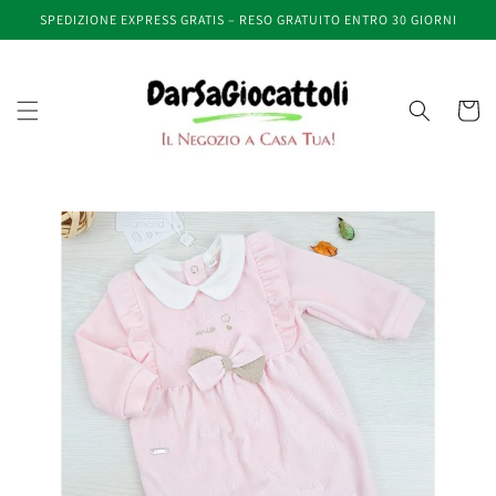
Vai
SPEDIZIONE EXPRESS GRATIS – RESO GRATUITO ENTRO 30 GIORNI
direttamente
ai contenuti
Carrell