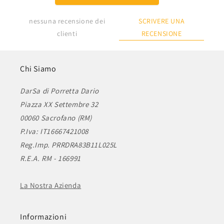
SCRIVERE UNA
nessuna recensione dei
RECENSIONE
clienti
Chi Siamo
DarSa di Porretta Dario
Piazza XX Settembre 32
00060 Sacrofano (RM)
P.Iva: IT16667421008
Reg.Imp. PRRDRA83B11L025L
R.E.A. RM - 166991
La Nostra Azienda
Informazioni