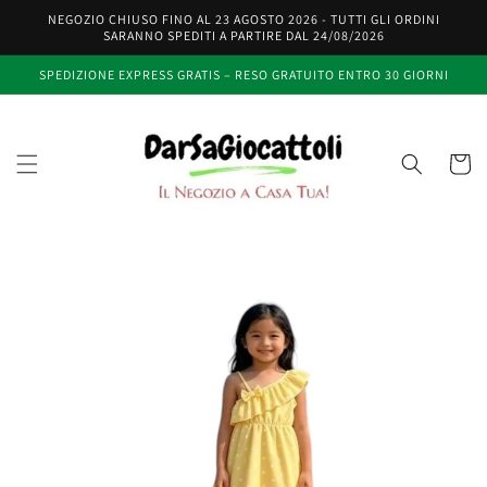
Vai
NEGOZIO CHIUSO FINO AL 23 AGOSTO 2026 - TUTTI GLI ORDINI
direttamente
SARANNO SPEDITI A PARTIRE DAL 24/08/2026
ai contenuti
SPEDIZIONE EXPRESS GRATIS – RESO GRATUITO ENTRO 30 GIORNI
Carrell