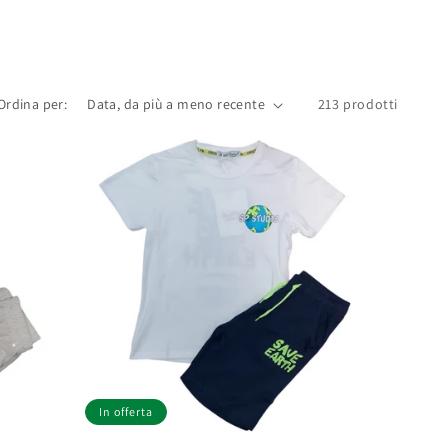
Ordina per:
213 prodotti
In offerta