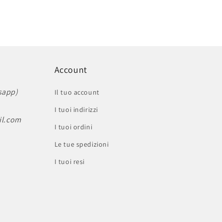
Account
sapp)
Il tuo account
I tuoi indirizzi
il.com
I tuoi ordini
Le tue spedizioni
I tuoi resi