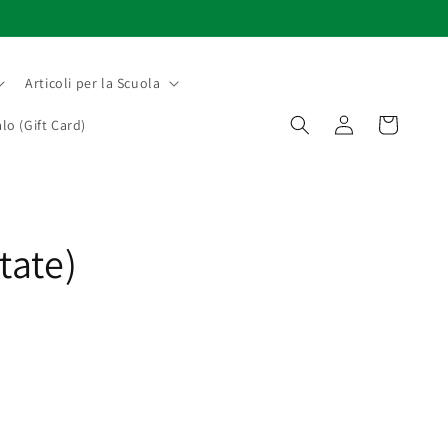
Articoli per la Scuola
Accedi
Carrello
lo (Gift Card)
tate)